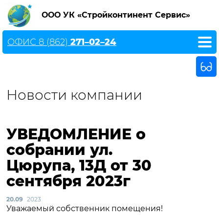
ООО УК «Стройконтинент Сервис»
ОФИС 8 (862)
271–02–24
Новости компании
УВЕДОМЛЕНИЕ о
собрании ул.
Цюрупа, 13Д от 30
сентября 2023г
20.09
2023
Уважаемый собственник помещения!