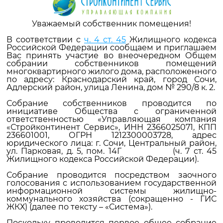
Уважаемый собственник помещения!
В соответствии с
ч. 4 ст. 45
Жилищного кодекса
Российской Федерации сообщаем и приглашаем
Вас принять участие во внеочередном Общем
собрании собственников помещений
многоквартирного жилого дома, расположенного
по адресу: Краснодарский край, город Сочи,
Адлерский район, улица Ленина, дом № 290/8 к. 2.
Собрание собственников проводится по
инициативе Общества с ограниченной
ответственностью «Управляющая компания
«Стройконтинент Сервис», ИНН 2366025071, КПП
236601001, ОГРН 1212300003728, адрес
юридического лица: г. Сочи, Центральный район,
ул. Парковая, д. 5, пом. 14Г (ч. 7 ст. 45
Жилищного кодекса Российской Федерации).
Собрание проводится посредством заочного
голосования с использованием государственной
информационной системы жилищно-
коммунального хозяйства (сокращенно - ГИС
ЖКХ) (далее по тексту – «Система»).
Поскольку проводится первое общее собрание