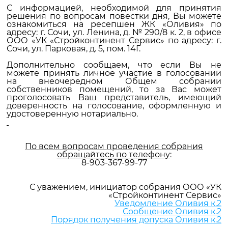
С информацией, необходимой для принятия
решения по вопросам повестки дня, Вы можете
ознакомиться на ресепшен ЖК «Оливия» по
адресу: г. Сочи, ул. Ленина, д. № 290/8 к. 2, в офисе
ООО «УК «Стройконтинент Сервис» по адресу: г.
Сочи, ул. Парковая, д. 5, пом. 14Г.
Дополнительно сообщаем, что если Вы не
можете принять личное участие в голосовании
на внеочередном Общем собрании
собственников помещений, то за Вас может
проголосовать Ваш представитель, имеющий
доверенность на голосование, оформленную и
удостоверенную нотариально.
По всем вопросам проведения собрания
обращайтесь по телефону
:
8-903-367-99-77
С уважением, инициатор собрания ООО «УК
«Стройконтинент Сервис»
Уведомление Оливия к.2
Сообщение Оливия к.2
Порядок получения допуска Оливия к.2