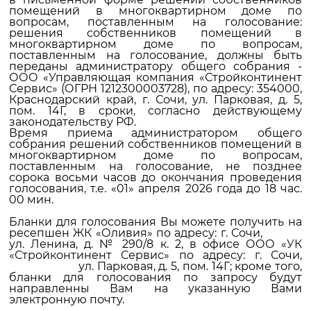
помещений в многоквартирном доме по
вопросам, поставленным на голосование:
решения собственников помещений в
многоквартирном доме по вопросам,
поставленным на голосование, должны быть
переданы администратору общего собрания -
ООО «Управляющая компания «Стройконтинент
Сервис» (ОГРН 1212300003728), по адресу: 354000,
Краснодарский край, г. Сочи, ул. Парковая, д. 5,
пом. 14Г, в сроки, согласно действующему
законодательству РФ.
Время приема администратором общего
собрания решений собственников помещений в
многоквартирном доме по вопросам,
поставленным на голосование, не позднее
сорока восьми часов до окончания проведения
голосования, т.е. «01» апреля 2026 года до 18 час.
00 мин.
Бланки для голосования Вы можете получить на
ресепшен ЖК «Оливия» по адресу: г. Сочи,
ул. Ленина, д. № 290/8 к. 2, в офисе ООО «УК
«Стройконтинент Сервис» по адресу: г. Сочи,
ул. Парковая, д. 5, пом. 14Г; кроме того,
бланки для голосования по запросу будут
направленны Вам на указанную Вами
электронную почту.