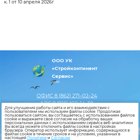
к. 1 от 10 апреля 2026г
ООО УК
«Стройконтинент
Сервис»
© 2026
ОФИС 8 (862)
271–02–24
АДС 8 (918)
100-14-38,
Для улучшения работы сайта и его взаимодействия с
8 (862)
555-11-87
пользователями мы используем файлы cookie. Продолжая
пользоваться сайтом, вы соглашаетесь с использованием файлов
info@uk-skservice.ru
cookie и выражаете своё согласие на обработку ваших
персональных данных с использованием сервиса веб-аналитики.
Вы всегда можете отключить файлы cookie в настройках
браузера. Оператор использует информацию, содержащуюся в
файлах cookie в течение сроков и на условиях, указанных в
Политика конфиденциальности
настоящей
Политике
и
Согласии