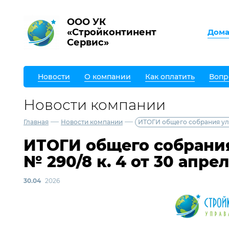
ООО УК
«Стройконтинент
Дом
Сервис»
Новости
О компании
Как оплатить
Вопр
Новости компании
—
—
Главная
Новости компании
ИТОГИ общего собрания ул. 
ИТОГИ общего собрания
№ 290/8 к. 4 от 30 апре
30.04
2026