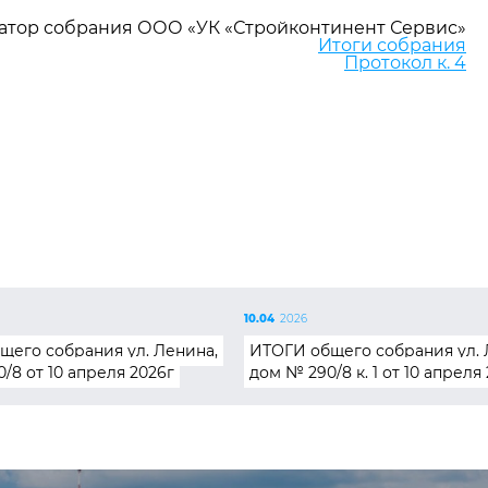
атор собрания ООО «УК «Стройконтинент Сервис»
Итоги собрания
Протокол к. 4
10.04
2026
щего собрания ул. Ленина,
ИТОГИ общего собрания ул. 
/8 от 10 апреля 2026г
дом № 290/8 к. 1 от 10 апреля