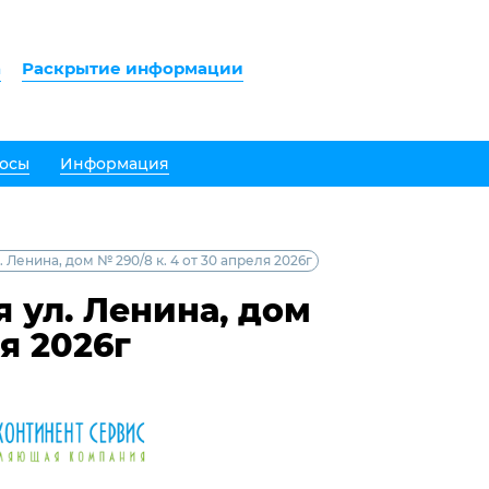
а
Раскрытие информации
осы
Информация
Ленина, дом № 290/8 к. 4 от 30 апреля 2026г
 ул. Ленина, дом
ля 2026г